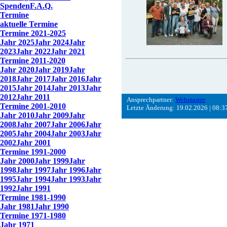
Spenden
F.A.Q.
Termine
aktuelle Termine
Termine 2021-2025
Jahr 2025
Jahr 2024
Jahr
2023
Jahr 2022
Jahr 2021
Termine 2011-2020
Jahr 2020
Jahr 2019
Jahr
2018
Jahr 2017
Jahr 2016
Jahr
2015
Jahr 2014
Jahr 2013
Jahr
2012
Jahr 2011
Ansprechpartner:
Webmaster
Termine 2001-2010
Letzte Änderung: 19.02.2026 | 08:3
Jahr 2010
Jahr 2009
Jahr
2008
Jahr 2007
Jahr 2006
Jahr
2005
Jahr 2004
Jahr 2003
Jahr
2002
Jahr 2001
Termine 1991-2000
Jahr 2000
Jahr 1999
Jahr
1998
Jahr 1997
Jahr 1996
Jahr
1995
Jahr 1994
Jahr 1993
Jahr
1992
Jahr 1991
Termine 1981-1990
Jahr 1981
Jahr 1990
Termine 1971-1980
Jahr 1971