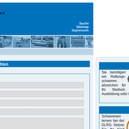
e.V.
Suche
Sitemap
Impressum
hlen
Sie benötigen
ein Rettungs-
schwimm-
abzeichen für
Ihr Studium,
Aus­bildung oder 
Schwimmen
lernen bei der
DLRG. Setzen