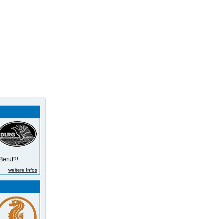
Beruf?!
weitere Infos