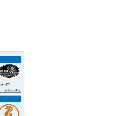
Beruf?!
weitere Infos