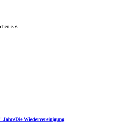
chen e.V.
" Jahre
Die Wiedervereinigung