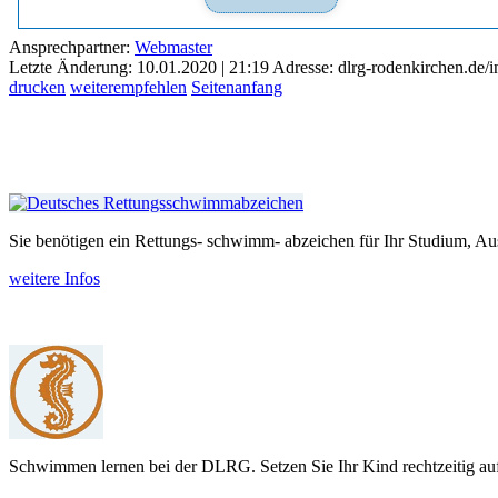
Ansprechpartner:
Webmaster
Letzte Änderung: 10.01.2020 | 21:19
Adresse: dlrg-rodenkirchen.de
drucken
weiterempfehlen
Seitenanfang
Sie benötigen ein Rettungs- schwimm- abzeichen für Ihr Studium, Aus
weitere Infos
Schwimmen lernen bei der DLRG. Setzen Sie Ihr Kind recht­zeitig auf