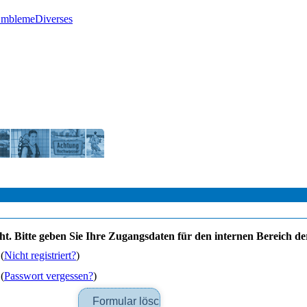
Embleme
Diverses
dacht. Bitte geben Sie Ihre Zugangsdaten für den internen Bereich
(
Nicht registriert?
)
(
Passwort vergessen?
)