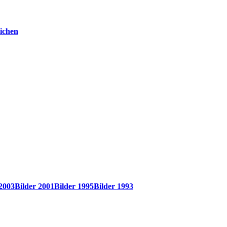
ichen
 2003
Bilder 2001
Bilder 1995
Bilder 1993