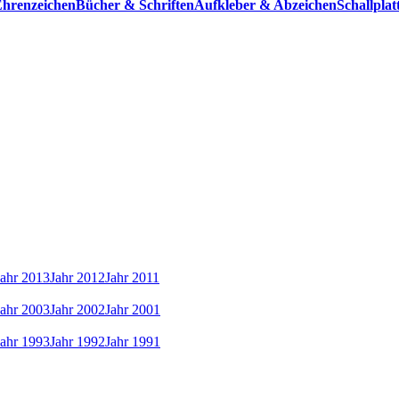
hrenzeichen
Bücher & Schriften
Aufkleber & Abzeichen
Schallpla
Jahr 2013
Jahr 2012
Jahr 2011
Jahr 2003
Jahr 2002
Jahr 2001
Jahr 1993
Jahr 1992
Jahr 1991