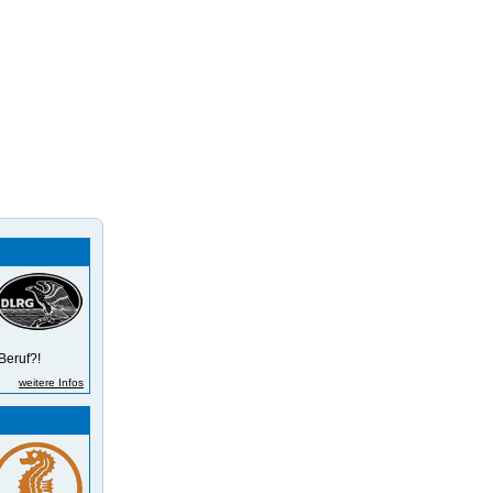
Beruf?!
weitere Infos