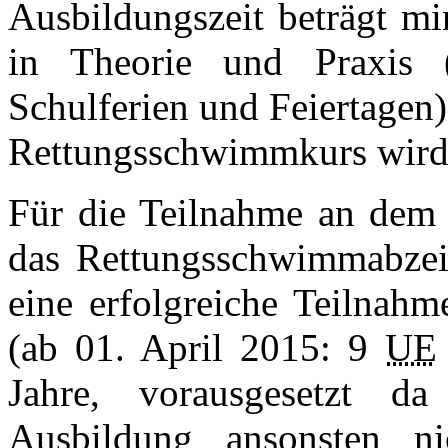
Ausbildungszeit beträgt m
in Theorie und Praxis
Schulferien und Feiertagen
Rettungsschwimmkurs wird 
Für die Teilnahme an dem
das Rettungsschwimmabzeic
eine erfolgreiche Teilnahm
(ab 01. April 2015: 9
UE
Jahre, vorausgesetzt d
Ausbildung ansonsten n