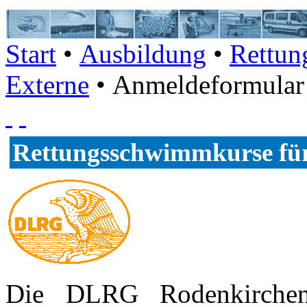
Start
•
Ausbildung
•
Rettun
Externe
• Anmeldeformular
Rettungsschwimmkurse für
Die DLRG Rodenkirchen 