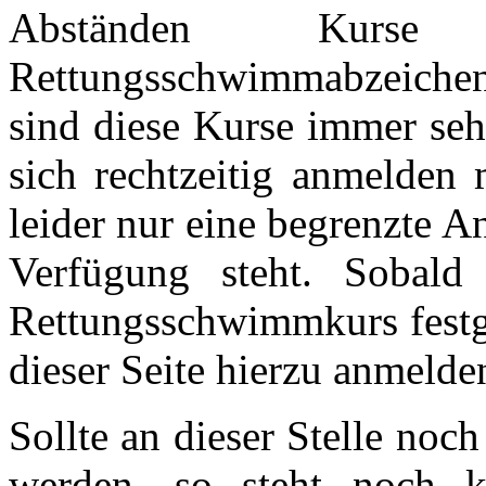
Abständen Kur
Rettungsschwimmabzeichens
sind diese Kurse immer seh
sich rechtzeitig anmelden 
leider nur eine begrenzte 
Verfügung steht. Sobald
Rettungsschwimmkurs festge
dieser Seite hierzu anmelde
Sollte an dieser Stelle no
werden, so steht noch k