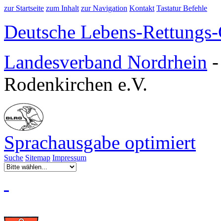
zur Startseite
zum Inhalt
zur Navigation
Kontakt
Tastatur Befehle
Deutsche Lebens-Rettungs-G
Landesverband Nordrhein
Rodenkirchen e.V.
Sprachausgabe optimiert
Suche
Sitemap
Impressum