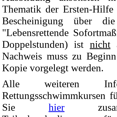
Thematik der Ersten-Hilfe
Bescheinigung über d
"Lebensrettende Sofortmaß
Doppelstunden) ist
nicht
a
Nachweis muss zu Beginn
Kopie vorgelegt werden.
Alle weiteren Inf
Rettungsschwimmkursen für
Sie
hier
zusamme