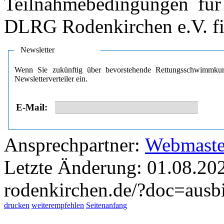
Teilnahmebedingungen für
DLRG Rodenkirchen e.V. f
Newsletter
Wenn Sie zukünftig über bevorstehende Rettungsschwimmkurs
Newsletterverteiler ein.
E‑Mail:
Ansprechpartner:
Webmaste
Letzte Änderung: 01.08.202
rodenkirchen.de/?doc=ausb
drucken
weiterempfehlen
Seitenanfang