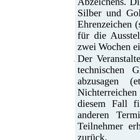
Abzeichens. D
Silber und Go
Ehrenzeichen (
für die Ausste
zwei Wochen ei
Der Veranstalte
technischen 
abzusagen (
Nichterreichen
diesem Fall f
anderen Termi
Teilnehmer erh
zurück.