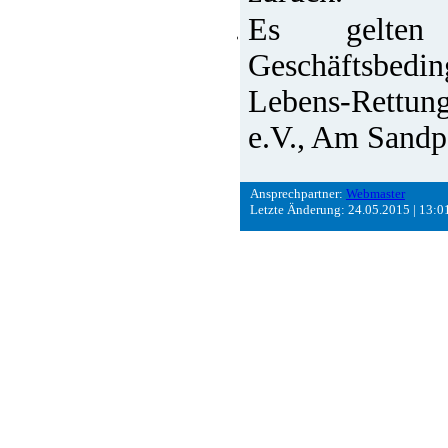
Es gelten
Geschäftsbedi
Lebens-Rettun
e.V., Am Sandp
Ansprechpartner:
Webmaster
Letzte Änderung: 24.05.2015 | 13:0