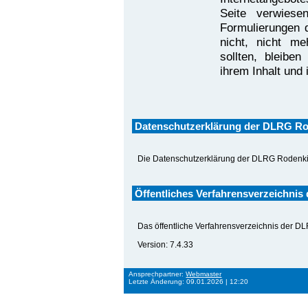
Seite verwiese
Formulierungen 
nicht, nicht me
sollten, bleibe
ihrem Inhalt und 
Datenschutzerklärung der DLRG Ro
Die Datenschutzerklärung der DLRG Rodenkir
Öffentliches Verfahrensverzeichnis
Das öffentliche Verfahrensverzeichnis der D
Version: 7.4.33
Ansprechpartner:
Webmaster
Letzte Änderung: 09.01.2026 | 12:20