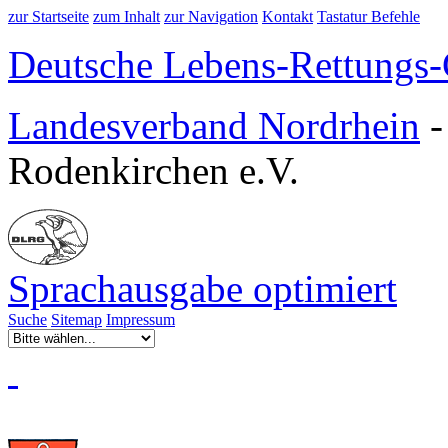
zur Startseite
zum Inhalt
zur Navigation
Kontakt
Tastatur Befehle
Deutsche Lebens-Rettungs-G
Landesverband Nordrhein
Rodenkirchen e.V.
Sprachausgabe optimiert
Suche
Sitemap
Impressum