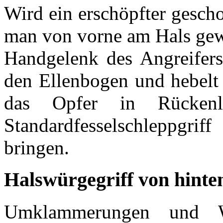
Wird ein erschöpfter gescho
man von vorne am Hals gewü
Handgelenk des Angreifers 
den Ellenbogen und hebelt 
das Opfer in Rücke
Standardfesselschleppgri
bringen.
Halswürgegriff von hinte
Umklammerungen und W