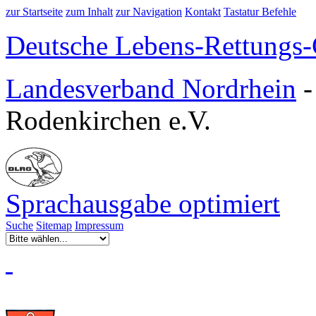
zur Startseite
zum Inhalt
zur Navigation
Kontakt
Tastatur Befehle
Deutsche Lebens-Rettungs-G
Landesverband Nordrhein
Rodenkirchen e.V.
Sprachausgabe optimiert
Suche
Sitemap
Impressum