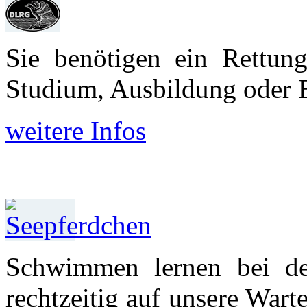
Sie benötigen ein Rettun
Studium, Aus­bildung oder 
weitere Infos
Schwimmen lernen bei d
recht­zeitig auf unsere War