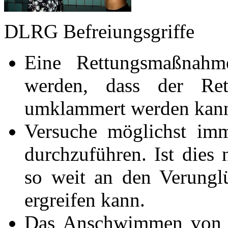
DLRG Befreiungsgriffe
Eine Rettungsmaßnahme
werden, dass der Ret
umklammert werden kan
Versuche möglichst im
durchzuführen. Ist dies
so weit an den Verunglü
ergreifen kann.
Das Anschwimmen von hi