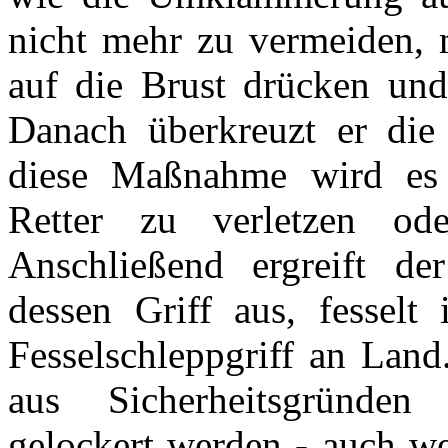
nicht mehr zu vermeiden, m
auf die Brust drücken und
Danach überkreuzt er di
diese Maßnahme wird es 
Retter zu verletzen o
Anschließend ergreift der
dessen Griff aus, fesselt
Fesselschleppgriff an Land
aus Sicherheitsgründen 
gelockert werden - auch we