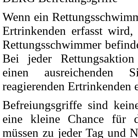
Wenn ein Rettungsschwimme
Ertrinkenden erfasst wird,
Rettungsschwimmer befindet
Bei jeder Rettungsaktio
einen ausreichenden Si
reagierenden Ertrinkenden e
Befreiungsgriffe sind kein
eine kleine Chance für d
müssen zu jeder Tag und Na