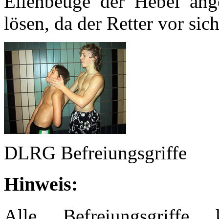
Ellenbeuge der Hebel anges
lösen, da der Retter vor sic
DLRG Befreiungsgriffe
Hinweis:
Alle Befreiungsgriffe 