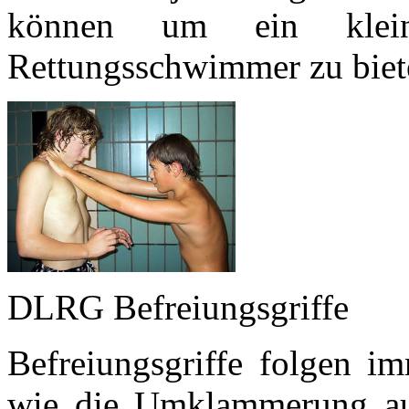
können um ein klein
Rettungsschwimmer zu biet
DLRG Befreiungsgriffe
Befreiungsgriffe folgen i
wie die Umklammerung au