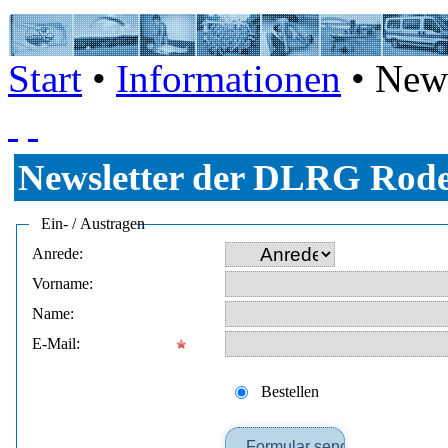
Start
•
Informationen
• News
Newsletter der DLRG Rode
Ein- / Austragen
Anrede:
Vorname:
Name:
E‑Mail:
Bestellen