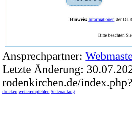
Hinweis:
Informationen
der DLRG
Bitte beachten Si
Ansprechpartner:
Webmaste
Letzte Änderung: 30.07.202
rodenkirchen.de/index.php?
drucken
weiterempfehlen
Seitenanfang