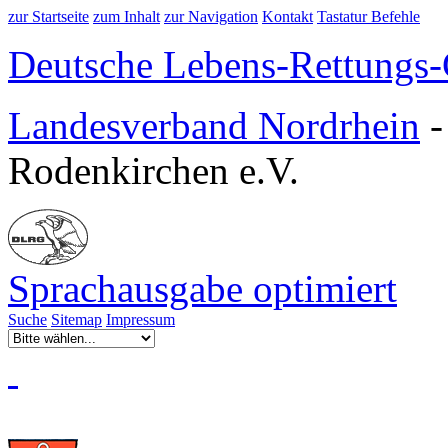
zur Startseite
zum Inhalt
zur Navigation
Kontakt
Tastatur Befehle
Deutsche Lebens-Rettungs-G
Landesverband Nordrhein
Rodenkirchen e.V.
Sprachausgabe optimiert
Suche
Sitemap
Impressum