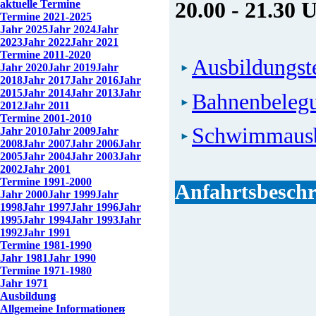
aktuelle Termine
20.00 - 21.30 
Termine 2021-2025
Jahr 2025
Jahr 2024
Jahr
2023
Jahr 2022
Jahr 2021
Termine 2011-2020
Ausbildungs
Jahr 2020
Jahr 2019
Jahr
2018
Jahr 2017
Jahr 2016
Jahr
2015
Jahr 2014
Jahr 2013
Jahr
Bahnenbeleg
2012
Jahr 2011
Termine 2001-2010
Schwimmausb
Jahr 2010
Jahr 2009
Jahr
2008
Jahr 2007
Jahr 2006
Jahr
2005
Jahr 2004
Jahr 2003
Jahr
2002
Jahr 2001
Termine 1991-2000
Anfahrtsbesch
Jahr 2000
Jahr 1999
Jahr
1998
Jahr 1997
Jahr 1996
Jahr
1995
Jahr 1994
Jahr 1993
Jahr
1992
Jahr 1991
Termine 1981-1990
Jahr 1981
Jahr 1990
Termine 1971-1980
Jahr 1971
Ausbildung
Allgemeine Informationen