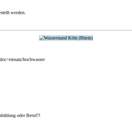
stellt werden.
?doc=einsatz/hochwasser
­bildung oder Beruf?!