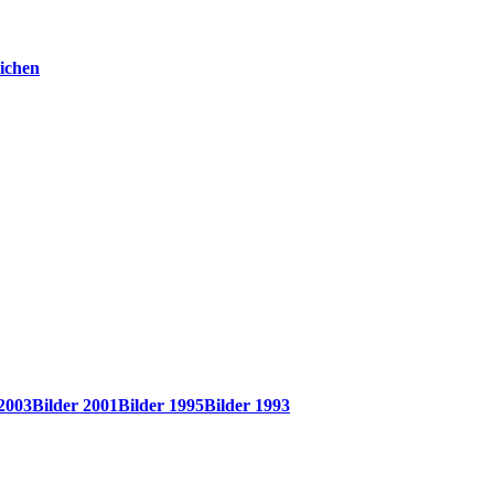
ichen
 2003
Bilder 2001
Bilder 1995
Bilder 1993