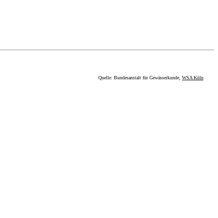
Quelle: Bundesanstalt für Gewässerkunde,
WSA Köln