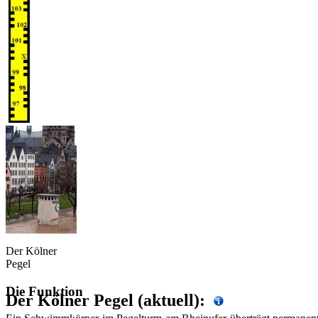
Der Kölner
Pegel
Die Funktion
Der Kölner Pegel (aktuell):