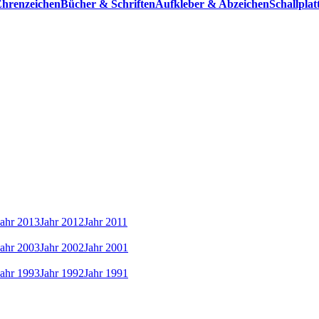
hrenzeichen
Bücher & Schriften
Aufkleber & Abzeichen
Schallpla
Jahr 2013
Jahr 2012
Jahr 2011
Jahr 2003
Jahr 2002
Jahr 2001
Jahr 1993
Jahr 1992
Jahr 1991