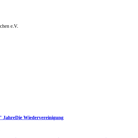
chen e.V.
" Jahre
Die Wiedervereinigung