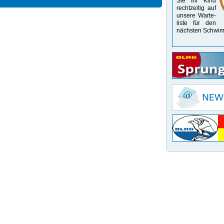
Sie Ihr Kind
recht­zeitig auf
unsere Warte­
liste für den
nächsten Schwim