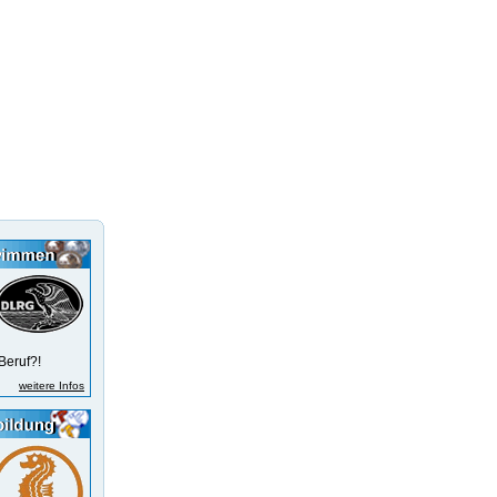
Beruf?!
weitere Infos