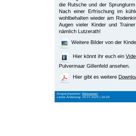
die Rutsche und der Sprungturm 
Nach einer Erfrischung im küh
wohlbehalten wieder am Rodenki
Augen vieler Kinder und Trainer
nämlich Lutzerath!
Weitere Bilder von der Kinde
Hier könnt ihr euch ein
Vide
Pulvermaar Gillenfeld ansehen.
Hier gibt es weitere
Downlo
Ansprechpartner:
Webmaster
Letzte Änderung: 25.07.2025 | 10:23