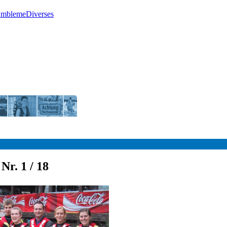
Embleme
Diverses
 Nr. 1 / 18