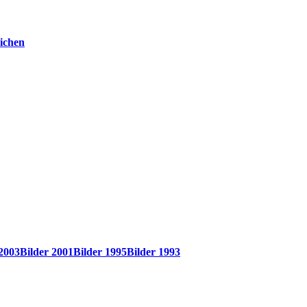
ichen
 2003
Bilder 2001
Bilder 1995
Bilder 1993