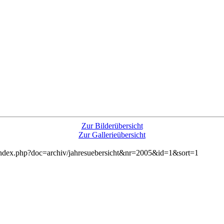
Zur Bilderübersicht
Zur Gallerieübersicht
/index.php?doc=archiv/jahresuebersicht&nr=2005&id=1&sort=1