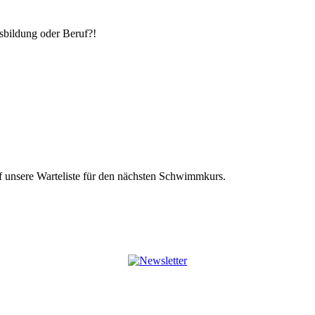
­bildung oder Beruf?!
 unsere Warte­liste für den nächsten Schwimm­kurs.