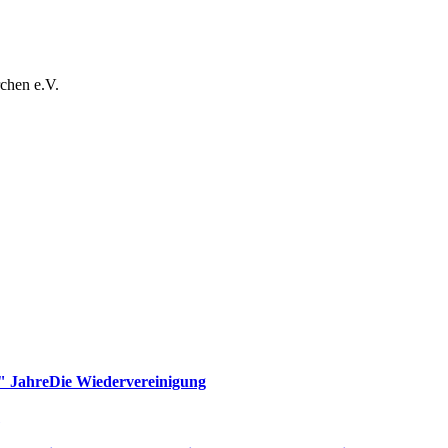
chen e.V.
" Jahre
Die Wiedervereinigung