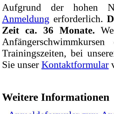
Aufgrund der hohen Nac
Anmeldung
erforderlich.
D
Zeit ca. 36 Monate.
Weit
Anfängerschwimmkursen 
Trainingszeiten, bei unse
Sie unser
Kontaktformular
v
Weitere Informationen