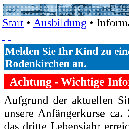
Start
•
Ausbildung
• Inform
Melden Sie Ihr Kind zu e
Rodenkirchen an.
Achtung - Wichtige Inf
Aufgrund der aktuellen Sit
unsere Anfängerkurse ca. 
das dritte Lebensjahr errei