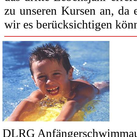
zu unseren Kursen an, da e
wir es berücksichtigen kön
DLRG Anfängerschwimmau