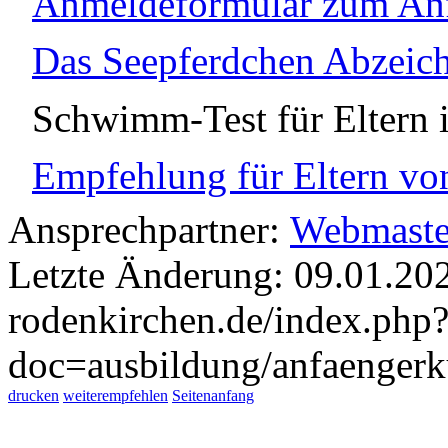
Anmeldeformular zum An
Das Seepferdchen Abzeic
Schwimm-Test für Eltern
Empfehlung für Eltern v
Ansprechpartner:
Webmaste
Letzte Änderung: 09.01.20
rodenkirchen.de/index.php
doc=ausbildung/anfaengerk
drucken
weiterempfehlen
Seitenanfang