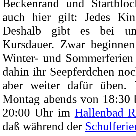
Beckenrand und Startblo
auch hier gilt: Jedes Ki
Deshalb gibt es bei un
Kursdauer. Zwar beginnen
Winter- und Sommerferien n
dahin ihr Seepferdchen noc
aber weiter dafür üben. 
Montag abends von 18:30 b
20:00 Uhr im
Hallenbad R
daß während der
Schulferie