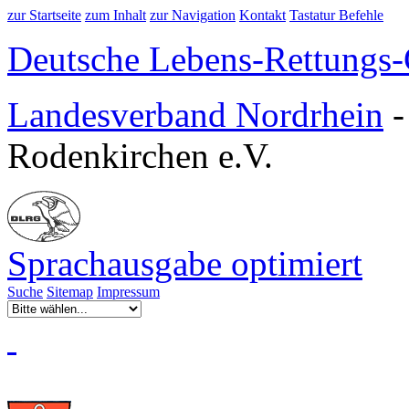
zur Startseite
zum Inhalt
zur Navigation
Kontakt
Tastatur Befehle
Deutsche Lebens-Rettungs-G
Landesverband Nordrhein
Rodenkirchen e.V.
Sprachausgabe optimiert
Suche
Sitemap
Impressum