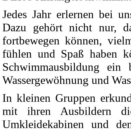
Jedes Jahr erlernen bei u
Dazu gehört nicht nur, d
fortbewegen können, vielm
fühlen und Spaß haben kö
Schwimmausbildung ein 
Wasser­gewöhnung und Wass
In kleinen Gruppen erkun
mit ihren Ausbildern 
Umkleidekabinen und de