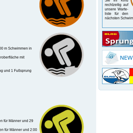
Sie Ihr Kind
recht­zeitig auf
unsere Warte­
liste für den
nächsten Schwim
400 m Schwimmen in
roberfläche mit
ng und 1 Fußsprung
n für Männer und 29
en für Männer und 2:00