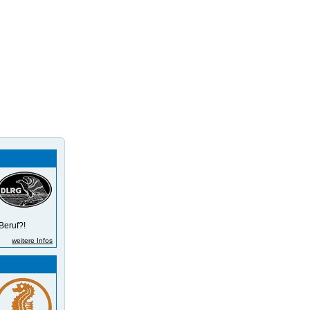
Beruf?!
weitere Infos