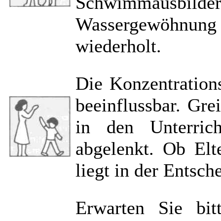
Schwimmausbi
Wassergewöhnung
wiederholt.
Die Konzentrations
beeinflussbar. Gre
in den Unterric
abgelenkt. Ob Elt
liegt in der Entsch
Erwarten Sie bit