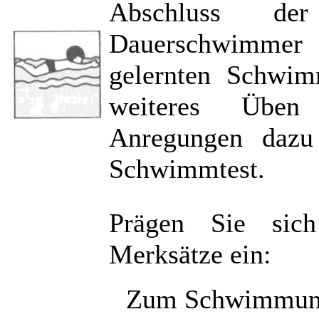
Abschluss de
Dauerschwimmer 
gelernten Schwim
weiteres Üben 
Anregungen dazu
Schwimmtest.
Prägen Sie sic
Merksätze ein:
Zum Schwimmunte