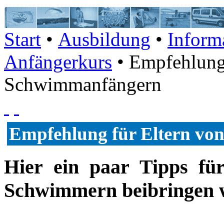
Start
•
Ausbildung
•
Inform
Anfängerkurs
• Empfehlung 
Schwimmanfängern
Empfehlung für Eltern v
Hier ein paar Tipps fü
Schwimmern beibringen w