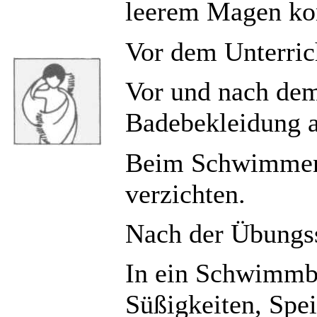
leerem Magen k
Vor dem Unterrich
Vor und nach dem
Badebekleidung a
Beim Schwimmen 
verzichten.
Nach der Übungss
In ein Schwimmb
Süßigkeiten, Spei