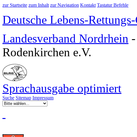
zur Startseite
zum Inhalt
zur Navigation
Kontakt
Tastatur Befehle
Deutsche Lebens-Rettungs-G
Landesverband Nordrhein
Rodenkirchen e.V.
Sprachausgabe optimiert
Suche
Sitemap
Impressum