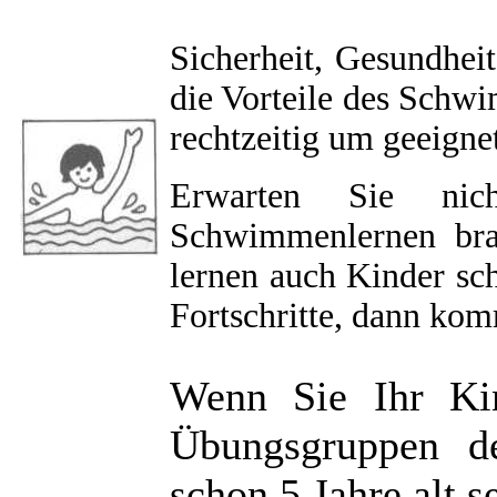
Sicherheit, Gesundhei
die Vorteile des Schw
rechtzeitig um geeigne
Erwarten Sie ni
Schwimmenlernen bra
lernen auch Kinder sc
Fortschritte, dann komm
Wenn Sie Ihr Ki
Übungsgruppen d
schon 5 Jahre alt s