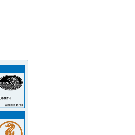
Beruf?!
weitere Infos