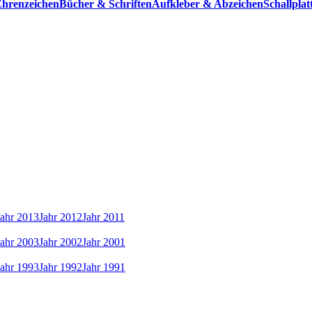
hrenzeichen
Bücher & Schriften
Aufkleber & Abzeichen
Schallpla
Jahr 2013
Jahr 2012
Jahr 2011
Jahr 2003
Jahr 2002
Jahr 2001
Jahr 1993
Jahr 1992
Jahr 1991