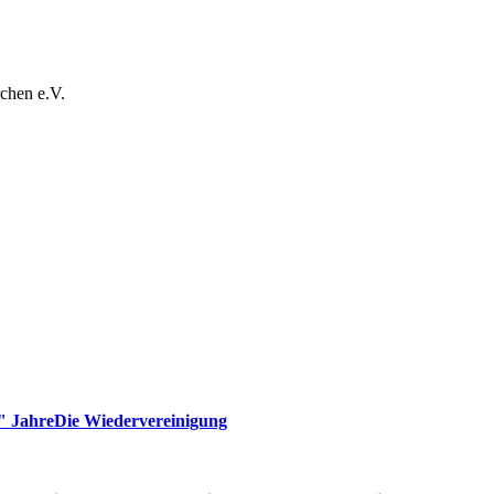
chen e.V.
" Jahre
Die Wiedervereinigung