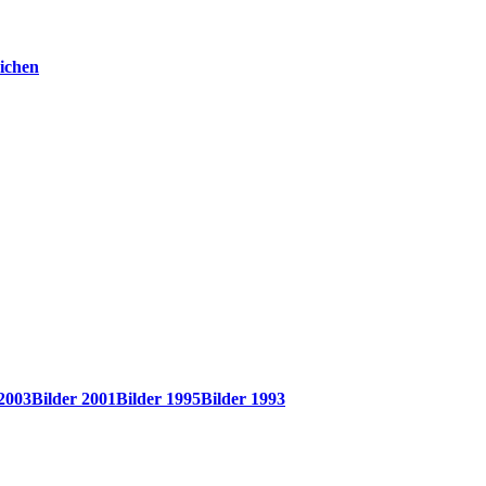
ichen
 2003
Bilder 2001
Bilder 1995
Bilder 1993