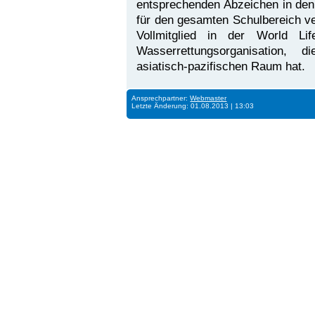
entsprechenden Abzeichen in de
für den gesamten Schulbereich ve
Vollmitglied in der World L
Wasserrettungsorganisation, 
asiatisch-pazifischen Raum hat.
Ansprechpartner:
Webmaster
Letzte Änderung: 01.08.2013 | 13:03