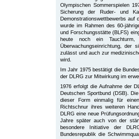
Olympischen Sommerspielen 19
Sicherung der Ruder- und Ka
Demonstrationswettbewerbs auf d
wurde im Rahmen des 60-jährige
und Forschungsstätte (BLFS) ein
heute noch ein Tauchturm, k
Überwachungseinrichtung, der si
zulässt und auch zur medizinisc
wird.
Im Jahr 1975 bestätigt die Bundes
der DLRG zur Mitwirkung im erwei
1976 erfolgt die Aufnahme der D
Deutschen Sportbund (DSB). Die 
dieser Form einmalig für eine
Richtschnur ihres weiteren Hand
DLRG eine neue Prüfungsordnung
Jahre später auch von der stän
besondere Initiative der DL
Bundesrepublik die Schwimmquali